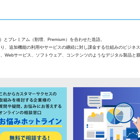
）とプレミアム（割増、Premium）を合わせた造語。
あり、追加機能の利用やサービスの継続に対し課金する仕組みのビジネ
、Webサービス、ソフトウェア、コンテンツのようなデジタル製品と