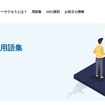
マーサクセスとは？
用語集
10の原則
お役立ち情報
用語集