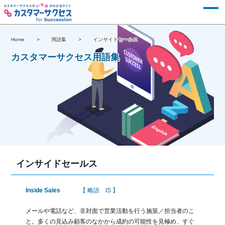
Home
用語集
インサイドセールス
カスタマーサクセス用語集
インサイドセールス
Inside Sales
【 略語 IS 】
メールや電話など、非対面で営業活動を行う施策／担当者のこ
と。多くの見込み顧客のなかから成約の可能性を見極め、すぐ