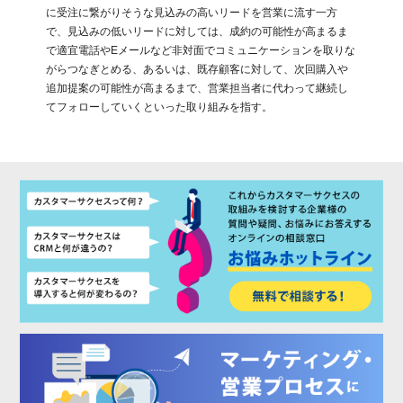
に受注に繋がりそうな見込みの高いリードを営業に流す一方
で、見込みの低いリードに対しては、成約の可能性が高まるま
で適宜電話やEメールなど非対面でコミュニケーションを取りな
がらつなぎとめる、あるいは、既存顧客に対して、次回購入や
追加提案の可能性が高まるまで、営業担当者に代わって継続し
てフォローしていくといった取り組みを指す。