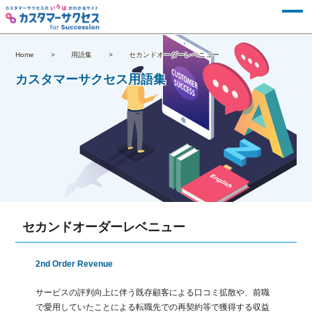
Home
用語集
セカンドオーダーレベニュー
カスタマーサクセス用語集
セカンドオーダーレベニュー
2nd Order Revenue
サービスの評判向上に伴う既存顧客による口コミ拡散や、前職
で愛用していたことによる転職先での再契約等で獲得する収益